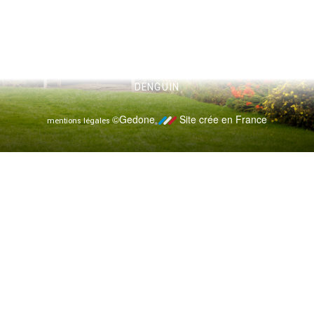
PRUETTE SERVICES - 3 CHEMIN DE PRUETTE, 64230
DENGUIN
©Gedone
Site crée en France
mentions légales