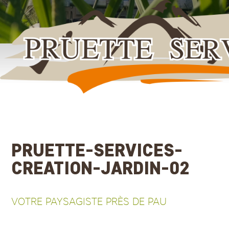
Aller
au
contenu
principal
PRUETTE-SERVICES-
CREATION-JARDIN-02
VOTRE PAYSAGISTE PRÈS DE PAU