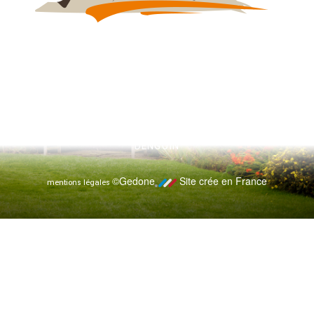
PRUETTE SERVICES - 3 CHEMIN DE PRUETTE, 64230
DENGUIN
©Gedone
Site crée en France
mentions légales