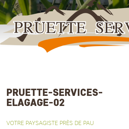
Aller
au
contenu
principal
PRUETTE-SERVICES-
ELAGAGE-02
VOTRE PAYSAGISTE PRÈS DE PAU