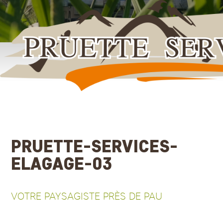
Aller
au
contenu
principal
PRUETTE-SERVICES-
ELAGAGE-03
VOTRE PAYSAGISTE PRÈS DE PAU