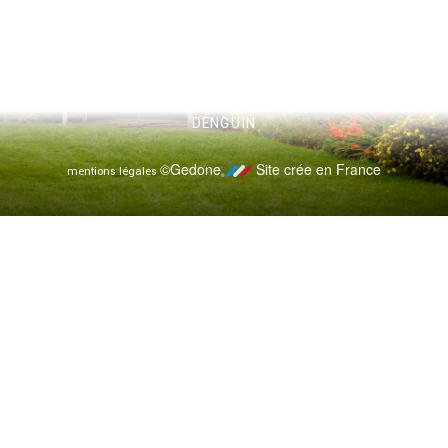
PRUETTE SERVICES - 3 CHEMIN DE PRUETTE, 64230
DENGUIN
©Gedone
Site crée en France
mentions légales