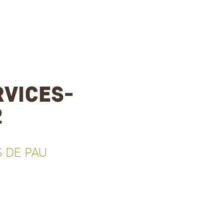
VICES-
2
S DE PAU