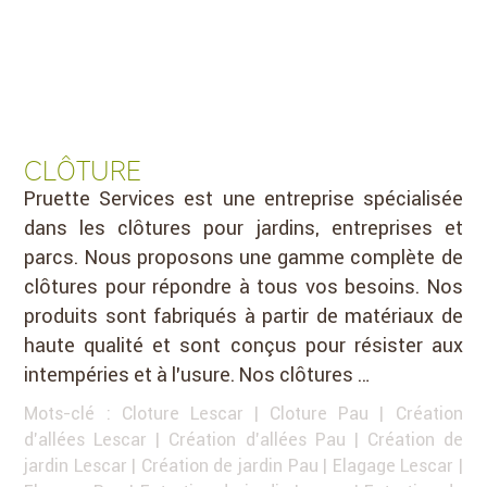
CLÔTURE
Pruette Services est une entreprise spécialisée
dans les clôtures pour jardins, entreprises et
parcs. Nous proposons une gamme complète de
clôtures pour répondre à tous vos besoins. Nos
produits sont fabriqués à partir de matériaux de
haute qualité et sont conçus pour résister aux
intempéries et à l’usure. Nos clôtures …
Mots-clé :
Cloture Lescar
|
Cloture Pau
|
Création
d'allées Lescar
|
Création d'allées Pau
|
Création de
jardin Lescar
|
Création de jardin Pau
|
Elagage Lescar
|