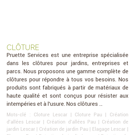
CLÔTURE
Pruette Services est une entreprise spécialisée
dans les clôtures pour jardins, entreprises et
parcs. Nous proposons une gamme complète de
clôtures pour répondre à tous vos besoins. Nos
produits sont fabriqués à partir de matériaux de
haute qualité et sont conçus pour résister aux
intempéries et à l’usure. Nos clôtures …
Mots-clé :
Cloture Lescar
|
Cloture Pau
|
Création
d'allées Lescar
|
Création d'allées Pau
|
Création de
jardin Lescar
|
Création de jardin Pau
|
Elagage Lescar
|