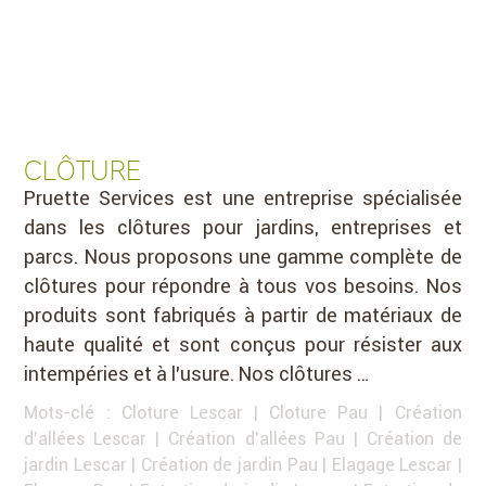
CLÔTURE
Pruette Services est une entreprise spécialisée
dans les clôtures pour jardins, entreprises et
parcs. Nous proposons une gamme complète de
clôtures pour répondre à tous vos besoins. Nos
produits sont fabriqués à partir de matériaux de
haute qualité et sont conçus pour résister aux
intempéries et à l’usure. Nos clôtures …
Mots-clé :
Cloture Lescar
|
Cloture Pau
|
Création
d'allées Lescar
|
Création d'allées Pau
|
Création de
jardin Lescar
|
Création de jardin Pau
|
Elagage Lescar
|